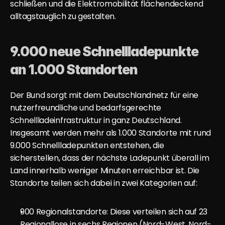
schließen und die Elektromobilität flächendeckend 
alltagstauglich zu gestalten.
9.000 neue Schnellladepunkte 
an 1.000 Standorten
Der Bund sorgt mit dem Deutschlandnetz für eine 
nutzerfreundliche und bedarfsgerechte 
Schnellladeinfrastruktur in ganz Deutschland. 
Insgesamt werden mehr als 1.000 Standorte mit rund 
9.000 Schnellladepunkte
n entstehen, die 
sicherstellen, dass der nächste Ladepunkt überall im 
Land innerhalb weniger Minuten erreichbar ist. Die 
Standorte teilen sich dabei in zwei Kategorien auf:
900 Regionalstandorte: Diese verteilen sich auf 23 
Regionallose in sechs Regionen (Nord-West, Nord-