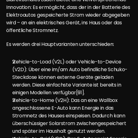
Innovation: Es ermöglicht, dass der in der Batterie des 
Elektroautos gespeicherte Strom wieder abgegeben 
wird – an ein elektrisches Gerät, ins Haus oder das 
öffentliche Stromnetz.
Es werden drei Hauptvarianten unterschieden:
Vehicle-to-Load (V2L) oder Vehicle-to-Device 
(V2D): Über eine im/am Auto befindliche Schuko-
Steckdose können externe Geräte geladen 
werden. Diese einfachste Variante ist bereits in 
einigen Modellen verfügbar[91].
Vehicle-to-Home (V2H): Das an eine Wallbox 
angeschlossene E-Auto kann Energie in das 
Stromnetz des Hauses einspeisen. Dadurch kann 
überschüssiger Solarstrom zwischengespeichert 
und später im Haushalt genutzt werden.