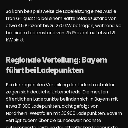
So kann beispielsweise die Ladeleistung eines Audi e-
tron GT quattro bei einem Batterieladezustand von 
etwa 45 Prozent bis zu 270 kW betragen, während sie 
bei einem Ladezustand von 75 Prozent auf etwa 121 
kW sinkt.
Regionale Verteilung: Bayern 
führt bei Ladepunkten
Bei der regionalen Verteilung der Ladeinfrastruktur 
zeigen sich deutliche Unterschiede. Die meisten 
öffentlichen Ladepunkte befinden sich in Bayern mit 
etwa 31.300 Ladepunkten, dicht gefolgt von 
Nordrhein-Westfalen mit 30.900 Ladepunkten. Bayern 
verfügt zudem über die bundesweit höchste 
aufsummierte Leistung der öffentlichen Ladepunkte 