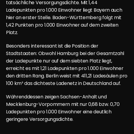
tatsächliche Versorgungsdichte. Mit 1,44 
Ladepunkten pro 1.000 Einwohner liegt Bayern auch 
hier an erster Stelle. Baden-Württemberg folgt mit 
1,42 Punkten pro 1.000 Einwohner auf dem zweiten 
Platz.
Besonders interessant ist die Position der 
Stadtstaaten: Obwohl Hamburg bei der Gesamtzahl 
der Ladepunkte nur auf dem siebten Platz liegt, 
erreicht es mit 1,21 Ladepunkten pro 1.000 Einwohner 
den dritten Rang. Berlin weist mit 411,21 Ladesäulen pro 
100 km² das dichteste Ladenetz in Deutschland auf.
Währenddessen zeigen Sachsen-Anhalt und 
Mecklenburg-Vorpommern mit nur 0,68 bzw. 0,70 
Ladepunkten pro 1.000 Einwohner eine deutlich 
geringere Versorgungsdichte.