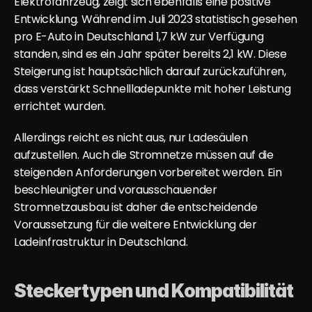
Elektrofahrzeug, zeigt sich ebenfalls eine positive 
Entwicklung. Während im Juli 2023 statistisch gesehen 
pro E-Auto in Deutschland 1,7 kW zur Verfügung 
standen, sind es ein Jahr später bereits 2,1 kW. Diese 
Steigerung ist hauptsächlich darauf zurückzuführen, 
dass verstärkt Schnellladepunkte mit hoher Leistung 
errichtet wurden.
Allerdings reicht es nicht aus, nur Ladesäulen 
aufzustellen. Auch die Stromnetze müssen auf die 
steigenden Anforderungen vorbereitet werden. Ein 
beschleunigter und vorausschauender 
Stromnetzausbau ist daher die entscheidende 
Voraussetzung für die weitere Entwicklung der 
Ladeinfrastruktur in Deutschland.
Steckertypen und Kompatibilität