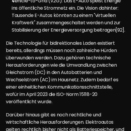
Vehicle-to-Grid (V2G): Das E-Auto speist Energie 
ins öffentliche Stromnetz ein. Die Vision dahinter: 
Tausende E-Autos könnten zu einem "virtuellen 
Kraftwerk" zusammengeschaltet werden und zur 
Stabilisierung der Energieversorgung beitragen[92].
Die Technologie für bidirektionales Laden existiert 
bereits, allerdings müssen noch zahlreiche Hürden 
überwunden werden. Dazu gehören technische 
Herausforderungen wie die Umwandlung zwischen 
Gleichstrom (DC) in den Autobatterien und 
Wechselstrom (AC) im Hausnetz. Zudem bedarf es 
einer einheitlichen Kommunikationsschnittstelle, 
wofür im April 2023 die 
ISO-Norm 15118-20
veröffentlicht wurde.
Darüber hinaus gibt es noch rechtliche und 
wirtschaftliche Herausforderungen. Elektroautos 
gelten rechtlich bisher nicht als Batteriespeicher, und 