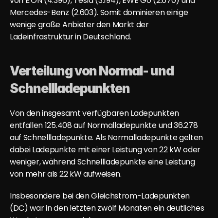
von E.ON (4.396), Tesla (3.194), EWE Go (2.670) und 
Mercedes-Benz (2.603). Somit dominieren einige 
wenige große Anbieter den Markt der 
Ladeinfrastruktur in Deutschland.
Verteilung von Normal- und 
Schnellladepunkten
Von den insgesamt verfügbaren Ladepunkten 
entfallen 125.408 auf Normalladepunkte und 36.278 
auf Schnellladepunkte. Als Normalladepunkte gelten 
dabei Ladepunkte mit einer Leistung von 22 kW oder 
weniger, während Schnellladepunkte eine Leistung 
von mehr als 22 kW aufweisen.
Insbesondere bei den Gleichstrom-Ladepunkten 
(DC) war in den letzten zwölf Monaten ein deutliches 