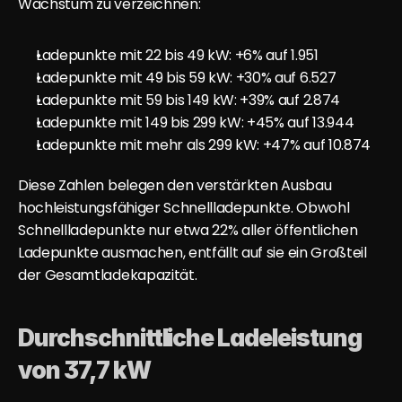
Wachstum zu verzeichnen:
Ladepunkte mit 22 bis 49 kW: +6% auf 1.951
Ladepunkte mit 49 bis 59 kW: +30% auf 6.527
Ladepunkte mit 59 bis 149 kW: +39% auf 2.874
Ladepunkte mit 149 bis 299 kW: +45% auf 13.944
Ladepunkte mit mehr als 299 kW: +47% auf 10.874
Diese Zahlen belegen den verstärkten Ausbau 
hochleistungsfähiger Schnellladepunkte. Obwohl 
Schnellladepunkte nur etwa 22% aller öffentlichen 
Ladepunkte ausmachen, entfällt auf sie ein Großteil 
der Gesamtladekapazität.
Durchschnittliche Ladeleistung 
von 37,7 kW