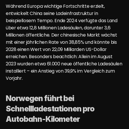
Während Europa wichtige Fortschritte erzielt, 
entwickelt China seine Ladeinfrastruktur in 
beispiellosem Tempo. Ende 2024 verfügte das Land 
über etwa 12,8 Millionen Ladesäulen, darunter 3,6 
Millionen öffentliche. Der chinesische Markt wächst 
mit einer jährlichen Rate von 38,85% und könnte bis 
2028 einen Wert von 22,09 Milliarden US-Dollar 
erreichen. Besonders beachtlich: Allein im August 
2023 wurden etwa 61.000 neue öffentliche Ladesäulen 
installiert – ein Anstieg von 39,9% im Vergleich zum 
Vorjahr.
Norwegen führt bei 
Schnellladestationen pro 
Autobahn-Kilometer