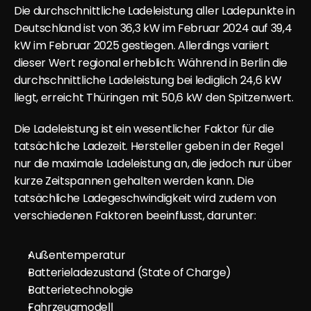
Die durchschnittliche Ladeleistung aller Ladepunkte in 
Deutschland ist von 36,3 kW im Februar 2024 auf 39,4 
kW im Februar 2025 gestiegen. Allerdings variiert 
dieser Wert regional erheblich: Während in Berlin die 
durchschnittliche Ladeleistung bei lediglich 24,6 kW 
liegt, erreicht Thüringen mit 50,6 kW den Spitzenwert.
Die Ladeleistung ist ein wesentlicher Faktor für die 
tatsächliche Ladezeit. Hersteller geben in der Regel 
nur die maximale Ladeleistung an, die jedoch nur über 
kurze Zeitspannen gehalten werden kann. Die 
tatsächliche Ladegeschwindigkeit wird zudem von 
verschiedenen Faktoren beeinflusst, darunter:
Außentemperatur
Batterieladezustand (State of Charge)
Batterietechnologie
Fahrzeugmodell