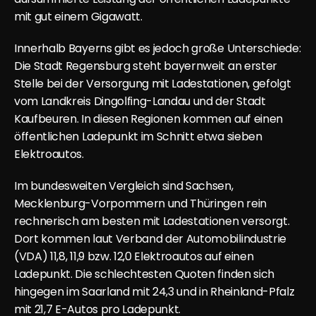
mit gut einem Gigawatt.
Innerhalb Bayerns gibt es jedoch große Unterschiede: 
Die Stadt Regensburg steht bayernweit an erster 
Stelle bei der Versorgung mit Ladestationen, gefolgt 
vom Landkreis Dingolfing-Landau und der Stadt 
Kaufbeuren. In diesen Regionen kommen auf einen 
öffentlichen Ladepunkt im Schnitt etwa sieben 
Elektroautos.
Im bundesweiten Vergleich sind Sachsen, 
Mecklenburg-Vorpommern und Thüringen rein 
rechnerisch am besten mit Ladestationen versorgt. 
Dort kommen laut Verband der Automobilindustrie 
(VDA) 11,8, 11,9 bzw. 12,0 Elektroautos auf einen 
Ladepunkt. Die schlechtesten Quoten finden sich 
hingegen im Saarland mit 24,3 und in Rheinland-Pfalz 
mit 21,7 E-Autos pro Ladepunkt.