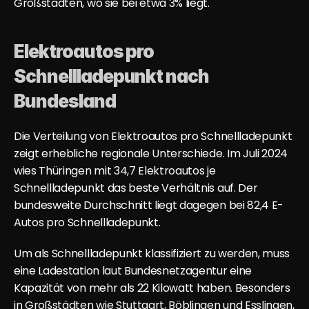
Großstädten, wo sie bei etwa 3% liegt.
Elektroautos pro 
Schnellladepunkt nach 
Bundesland
Die Verteilung von Elektroautos pro Schnellladepunkt 
zeigt erhebliche regionale Unterschiede. 
Im Juli 2024 
wies Thüringen mit 34,7 Elektroautos je 
Schnellladepunkt das beste Verhältnis auf
. Der 
bundesweite Durchschnitt liegt dagegen bei 82,4 E-
Autos pro Schnellladepunkt.
Um als Schnellladepunkt klassifiziert zu werden, muss 
eine Ladestation laut Bundesnetzagentur eine 
Kapazität von mehr als 22 Kilowatt haben. Besonders 
in Großstädten wie Stuttgart, Böblingen und Esslingen, 