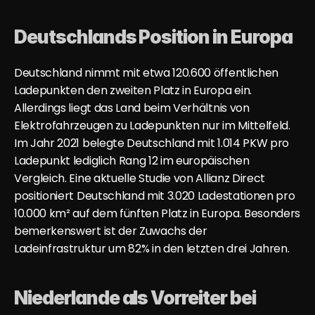
Deutschlands Position in Europa
Deutschland nimmt mit 
etwa 120.600 öffentlichen 
Ladepunkten
 den zweiten Platz in Europa ein. 
Allerdings liegt das Land beim Verhältnis von 
Elektrofahrzeugen zu Ladepunkten nur im Mittelfeld. 
Im Jahr 2021 belegte Deutschland mit 1.014 PKW pro 
Ladepunkt lediglich Rang 12 im europäischen 
Vergleich. Eine aktuelle Studie von Allianz Direct 
positioniert Deutschland mit 3.020 Ladestationen pro 
10.000 km² auf dem fünften Platz in Europa. Besonders 
bemerkenswert ist der Zuwachs der 
Ladeinfrastruktur um 82% in den letzten drei Jahren.
Niederlande als Vorreiter bei 